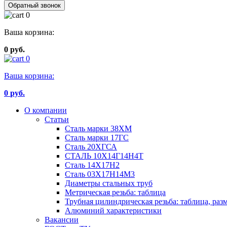
Обратный звонок
0
Ваша корзина:
0 руб.
0
Ваша корзина:
0
руб.
О компании
Статьи
Сталь марки 38ХМ
Сталь марки 17ГС
Сталь 20ХГСА
СТАЛЬ 10Х14Г14Н4Т
Сталь 14Х17Н2
Сталь 03Х17Н14М3
Диаметры стальных труб
Метрическая резьба: таблица
Трубная цилиндрическая резьба: таблица, раз
Алюминий характеристики
Вакансии