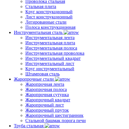
Проволока стальная
Стальная плита
Круг конструкционный
Лист конструкционный
Легированные стали
Полоса конструкционная
Инструментальная сталь
Инструментальная лента
Инструментальная плита
Инструментальная полоса
Инструментальная проволока
Инструментальный квадрат
Инструментальный лист
Круг инструментальный
Штамповая сталь
Жаропрочные стали
Жаропрочная лента
Жаропрочная полоса
Жаропрочная сутунка
Жаропрочный квадрат
Жаропрочный лист
Жаропрочный пруток
Жаропрочный шестигранник
Стальной башмак порога печи
Труба стальная