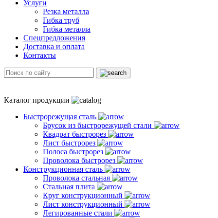
Услуги
Резка металла
Гибка труб
Гибка металла
Спецпредложения
Доставка и оплата
Контакты
Каталог продукции
Быстрорежущая сталь
Брусок из быстрорежущей стали
Квадрат быстрорез
Лист быстрорез
Полоса быстрорез
Проволока быстрорез
Конструкционная сталь
Проволока стальная
Стальная плита
Круг конструкционный
Лист конструкционный
Легированные стали