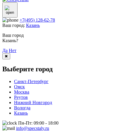
+7(495) 128-62-78
Ваш город:
Казань
Ваш город
Казань?
Да
Нет
✖
Выберите город
Санкт-Петербург
Омск
Москва
Реутов
Нижний Новгород
Вологда
Казань
Пн-Пт: 09:00 - 18:00
info@specstaly.ru