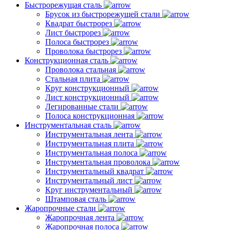
Быстрорежущая сталь
Брусок из быстрорежущей стали
Квадрат быстрорез
Лист быстрорез
Полоса быстрорез
Проволока быстрорез
Конструкционная сталь
Проволока стальная
Стальная плита
Круг конструкционный
Лист конструкционный
Легированные стали
Полоса конструкционная
Инструментальная сталь
Инструментальная лента
Инструментальная плита
Инструментальная полоса
Инструментальная проволока
Инструментальный квадрат
Инструментальный лист
Круг инструментальный
Штамповая сталь
Жаропрочные стали
Жаропрочная лента
Жаропрочная полоса