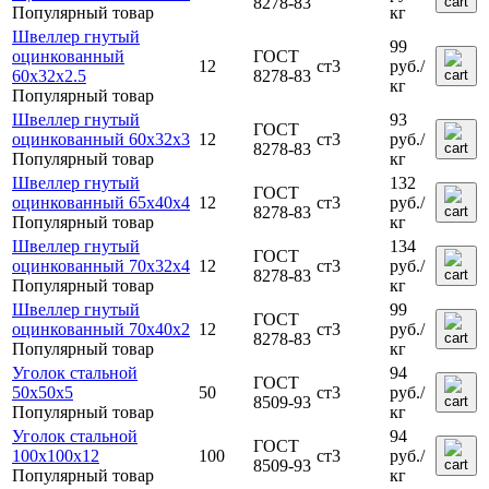
8278-83
Популярный товар
кг
Швеллер гнутый
99
оцинкованный
ГОСТ
12
ст3
руб.
/
60х32х2.5
8278-83
кг
Популярный товар
Швеллер гнутый
93
ГОСТ
оцинкованный 60х32х3
12
ст3
руб.
/
8278-83
Популярный товар
кг
Швеллер гнутый
132
ГОСТ
оцинкованный 65х40х4
12
ст3
руб.
/
8278-83
Популярный товар
кг
Швеллер гнутый
134
ГОСТ
оцинкованный 70х32х4
12
ст3
руб.
/
8278-83
Популярный товар
кг
Швеллер гнутый
99
ГОСТ
оцинкованный 70х40х2
12
ст3
руб.
/
8278-83
Популярный товар
кг
Уголок стальной
94
ГОСТ
50x50х5
50
ст3
руб.
/
8509-93
Популярный товар
кг
Уголок стальной
94
ГОСТ
100х100х12
100
ст3
руб.
/
8509-93
Популярный товар
кг