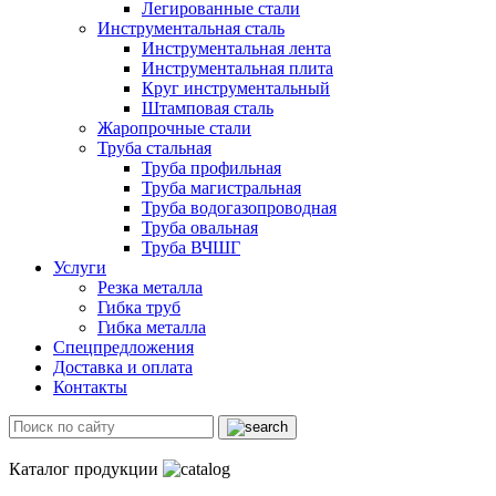
Легированные стали
Инструментальная сталь
Инструментальная лента
Инструментальная плита
Круг инструментальный
Штамповая сталь
Жаропрочные стали
Труба стальная
Труба профильная
Труба магистральная
Труба водогазопроводная
Труба овальная
Труба ВЧШГ
Услуги
Резка металла
Гибка труб
Гибка металла
Спецпредложения
Доставка и оплата
Контакты
Каталог продукции