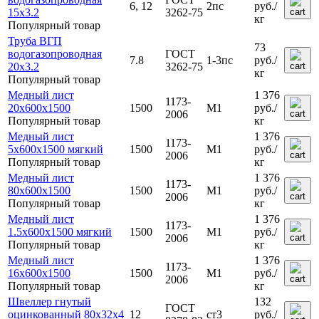
6, 12
2пс
руб.
/
15х3.2
3262-75
кг
Популярный товар
Труба ВГП
73
водогазопроводная
ГОСТ
7.8
1-3пс
руб.
/
20х3.2
3262-75
кг
Популярный товар
Медный лист
1 376
1173-
20x600x1500
1500
М1
руб.
/
2006
Популярный товар
кг
Медный лист
1 376
1173-
5x600x1500 мягкий
1500
М1
руб.
/
2006
Популярный товар
кг
Медный лист
1 376
1173-
80x600х1500
1500
М1
руб.
/
2006
Популярный товар
кг
Медный лист
1 376
1173-
1.5x600x1500 мягкий
1500
М1
руб.
/
2006
Популярный товар
кг
Медный лист
1 376
1173-
16x600x1500
1500
М1
руб.
/
2006
Популярный товар
кг
Швеллер гнутый
132
ГОСТ
оцинкованный 80х32х4
12
ст3
руб.
/