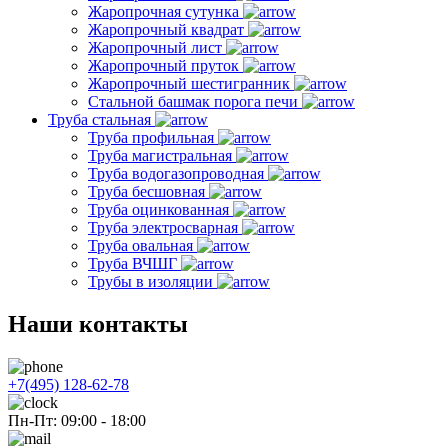
Жаропрочная сутунка
Жаропрочный квадрат
Жаропрочный лист
Жаропрочный пруток
Жаропрочный шестигранник
Стальной башмак порога печи
Труба стальная
Труба профильная
Труба магистральная
Труба водогазопроводная
Труба бесшовная
Труба оцинкованная
Труба электросварная
Труба овальная
Труба ВЧШГ
Трубы в изоляции
Наши контакты
+7(495) 128-62-78
Пн-Пт: 09:00 - 18:00