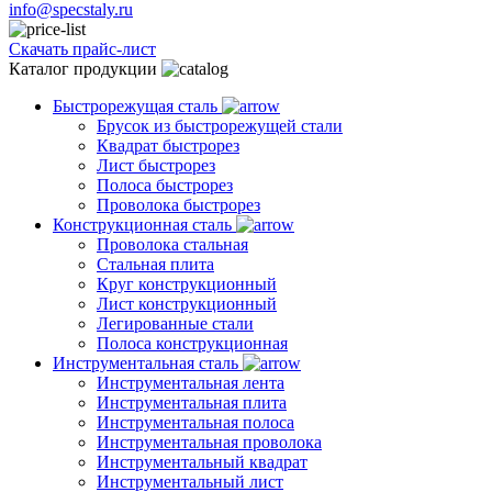
info@specstaly.ru
Скачать прайс-лист
Каталог продукции
Быстрорежущая сталь
Брусок из быстрорежущей стали
Квадрат быстрорез
Лист быстрорез
Полоса быстрорез
Проволока быстрорез
Конструкционная сталь
Проволока стальная
Стальная плита
Круг конструкционный
Лист конструкционный
Легированные стали
Полоса конструкционная
Инструментальная сталь
Инструментальная лента
Инструментальная плита
Инструментальная полоса
Инструментальная проволока
Инструментальный квадрат
Инструментальный лист