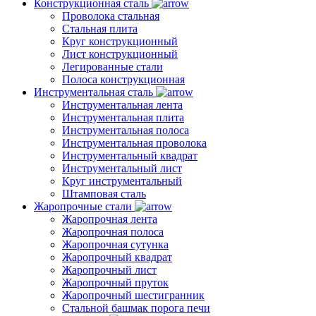
Конструкционная сталь
Проволока стальная
Стальная плита
Круг конструкционный
Лист конструкционный
Легированные стали
Полоса конструкционная
Инструментальная сталь
Инструментальная лента
Инструментальная плита
Инструментальная полоса
Инструментальная проволока
Инструментальный квадрат
Инструментальный лист
Круг инструментальный
Штамповая сталь
Жаропрочные стали
Жаропрочная лента
Жаропрочная полоса
Жаропрочная сутунка
Жаропрочный квадрат
Жаропрочный лист
Жаропрочный пруток
Жаропрочный шестигранник
Стальной башмак порога печи