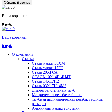
Обратный звонок
0
Ваша корзина:
0 руб.
0
Ваша корзина:
0
руб.
О компании
Статьи
Сталь марки 38ХМ
Сталь марки 17ГС
Сталь 20ХГСА
СТАЛЬ 10Х14Г14Н4Т
Сталь 14Х17Н2
Сталь 03Х17Н14М3
Диаметры стальных труб
Метрическая резьба: таблица
Трубная цилиндрическая резьба: таблица,
размеры
Алюминий характеристики