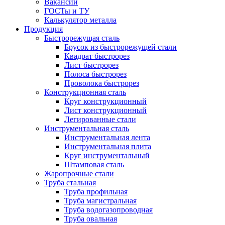
Вакансии
ГОСТы и ТУ
Калькулятор металла
Продукция
Быстрорежущая сталь
Брусок из быстрорежущей стали
Квадрат быстрорез
Лист быстрорез
Полоса быстрорез
Проволока быстрорез
Конструкционная сталь
Круг конструкционный
Лист конструкционный
Легированные стали
Инструментальная сталь
Инструментальная лента
Инструментальная плита
Круг инструментальный
Штамповая сталь
Жаропрочные стали
Труба стальная
Труба профильная
Труба магистральная
Труба водогазопроводная
Труба овальная