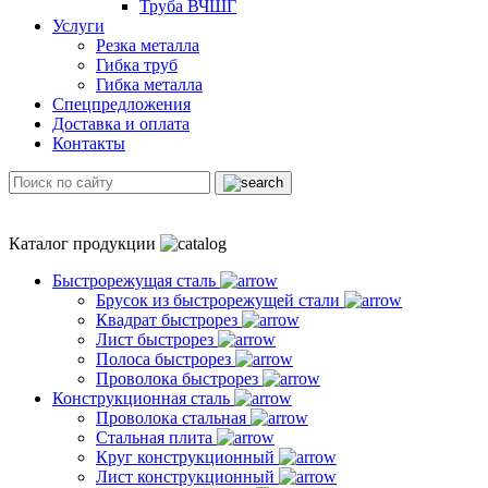
Труба ВЧШГ
Услуги
Резка металла
Гибка труб
Гибка металла
Спецпредложения
Доставка и оплата
Контакты
Каталог продукции
Быстрорежущая сталь
Брусок из быстрорежущей стали
Квадрат быстрорез
Лист быстрорез
Полоса быстрорез
Проволока быстрорез
Конструкционная сталь
Проволока стальная
Стальная плита
Круг конструкционный
Лист конструкционный