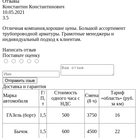
Отзывы
Константин Константинович
10.05.2021
3.5
Отличная компания,хорошие цены. Большой ассортимент
трубопроводной арматуры. Грамотные менеджеры и
индивидуальный подход к клиентам.
Написать отзыв
Поставьте оценку
Отправить озыв
Доставка и гарантия
Г/
Стоимость
Тариф
Марка
Смена
П,
одного часа с
«область» (руб.
автомобиля
(8 ч)
т
НДС
за км)
ГАЗель (борт)
1,5
500
3750
16
Бычок
1,5
600
4500
22