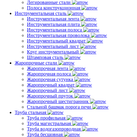
Легированные стали
Полоса конструкционная
Инструментальная сталь
Инструментальная лента
Инструментальная плита
Инструментальная полоса
Инструментальная проволока
Инструментальный квадрат
Инструментальный лист
Круг инструментальный
Штамповая сталь
Жаропрочные стали
Жаропрочная лента
Жаропрочная полоса
Жаропрочная сутунка
Жаропрочный квадрат
Жаропрочный лист
Жаропрочный пруток
Жаропрочный шестигранник
Стальной башмак порога печи
Труба стальная
Труба профильная
Труба магистральная
Труба водогазопроводная
Труба бесшовная