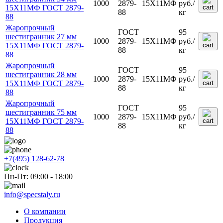
1000
2879-
15Х11МФ
руб.
/
15Х11МФ ГОСТ 2879-
88
кг
88
Жаропрочный
ГОСТ
95
шестигранник 27 мм
1000
2879-
15Х11МФ
руб.
/
15Х11МФ ГОСТ 2879-
88
кг
88
Жаропрочный
ГОСТ
95
шестигранник 28 мм
1000
2879-
15Х11МФ
руб.
/
15Х11МФ ГОСТ 2879-
88
кг
88
Жаропрочный
ГОСТ
95
шестигранник 75 мм
1000
2879-
15Х11МФ
руб.
/
15Х11МФ ГОСТ 2879-
88
кг
88
+7(495) 128-62-78
Пн-Пт: 09:00 - 18:00
info@specstaly.ru
О компании
Продукция