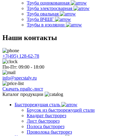
Труба оцинкованная
Труба электросварная
Труба овальная
Труба ВЧШГ
Трубы в изоляции
Наши контакты
+7(495) 128-62-78
Пн-Пт: 09:00 - 18:00
info@specstaly.ru
Скачать прайс-лист
Каталог продукции
Быстрорежущая сталь
Брусок из быстрорежущей стали
Квадрат быстрорез
Лист быстрорез
Полоса быстрорез
Проволока быстрорез